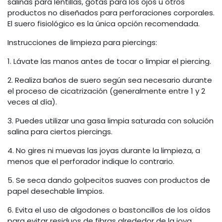
salinas para lentillas, gotas para los ojos u otros
productos no diseñados para perforaciones corporales.
El suero fisiológico es la única opción recomendada.
Instrucciones de limpieza para piercings:
1. Lávate las manos antes de tocar o limpiar el piercing.
2. Realiza baños de suero según sea necesario durante
el proceso de cicatrización (generalmente entre 1 y 2
veces al día).
3. Puedes utilizar una gasa limpia saturada con solución
salina para ciertos piercings.
4. No gires ni muevas las joyas durante la limpieza, a
menos que el perforador indique lo contrario.
5. Se seca dando golpecitos suaves con productos de
papel desechable limpios.
6. Evita el uso de algodones o bastoncillos de los oídos
para evitar residuos de fibras alrededor de la joya.