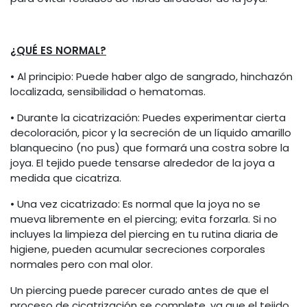
¿QUÉ ES NORMAL?
• Al principio: Puede haber algo de sangrado, hinchazón
localizada, sensibilidad o hematomas.
• Durante la cicatrización: Puedes experimentar cierta
decoloración, picor y la secreción de un líquido amarillo
blanquecino (no pus) que formará una costra sobre la
joya. El tejido puede tensarse alrededor de la joya a
medida que cicatriza.
• Una vez cicatrizado: Es normal que la joya no se
mueva libremente en el piercing; evita forzarla. Si no
incluyes la limpieza del piercing en tu rutina diaria de
higiene, pueden acumular secreciones corporales
normales pero con mal olor.
Un piercing puede parecer curado antes de que el
proceso de cicatrización se complete, ya que el tejido